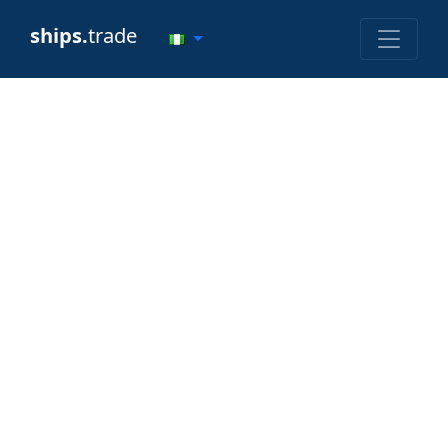
ships.
trade