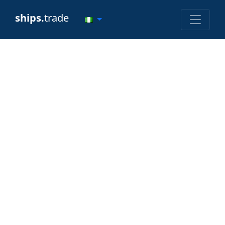
ships.
trade