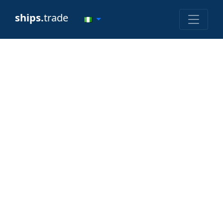
ships.
trade