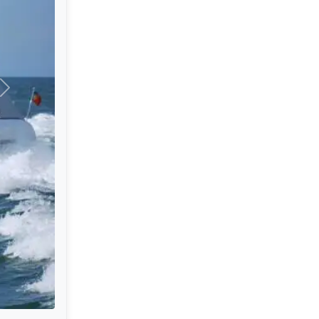
Tẹ̀lẹ̀